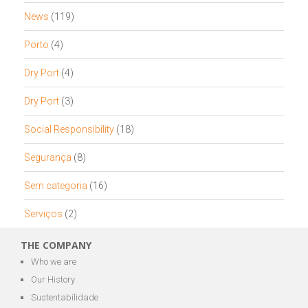
News
(119)
Porto
(4)
Dry Port
(4)
Dry Port
(3)
Social Responsibility
(18)
Segurança
(8)
Sem categoria
(16)
Serviços
(2)
THE COMPANY
Who we are
Our History
Sustentabilidade