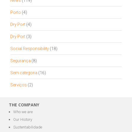
News
(119)
Porto
(4)
Dry Port
(4)
Dry Port
(3)
Social Responsibility
(18)
Segurança
(8)
Sem categoria
(16)
Serviços
(2)
THE COMPANY
Who we are
Our History
Sustentabilidade