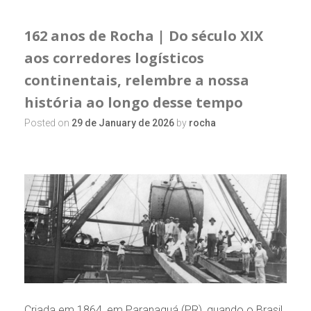
162 anos de Rocha | Do século XIX
aos corredores logísticos
continentais, relembre a nossa
história ao longo desse tempo
Posted on
29 de January de 2026
by
rocha
Criada em 1864, em Paranaguá (PR), quando o Brasil