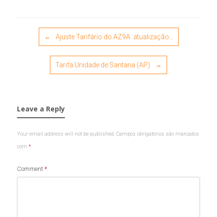
Post navigation
←
Ajuste Tarifário do AZ9A: atualização…
Tarifa Unidade de Santana (AP)
→
Leave a Reply
Your email address will not be published.
Campos obrigatórios são marcados
com
*
Comment
*