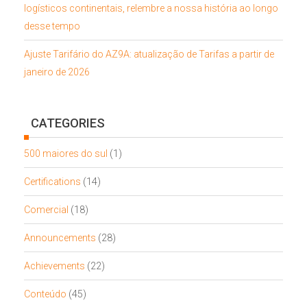
logísticos continentais, relembre a nossa história ao longo
desse tempo
Ajuste Tarifário do AZ9A: atualização de Tarifas a partir de
janeiro de 2026
CATEGORIES
500 maiores do sul
(1)
Certifications
(14)
Comercial
(18)
Announcements
(28)
Achievements
(22)
Conteúdo
(45)