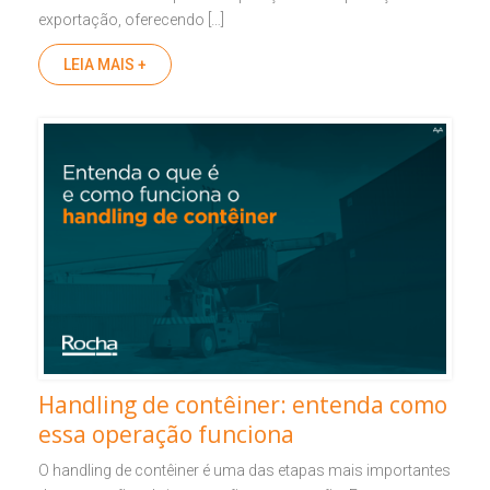
exportação, oferecendo […]
LEIA MAIS +
Handling de contêiner: entenda como
essa operação funciona
O handling de contêiner é uma das etapas mais importantes