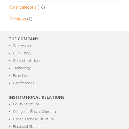
Sem categoria
(16)
Serviços
(2)
THE COMPANY
Who we are
Our History
Sustentabilidade
Technology
Expertise
Certifications
INSTITUTIONAL RELATIONS
Equity Structure
Código de Ética e Conduta
Organizational Structure
Financial Statements