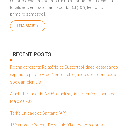
O Porto Seco da Rocha Terminais Portuários e Logística,
localizado em São Francisco do Sul (SC), fechou o
primeiro semestre […]
LEIA MAIS +
RECENT POSTS
Rocha apresenta Relatório de Sustentabilidade, destacando
expansão para o Arco Norte e reforçando compromissos
socioambientais
Ajuste Tarifário do AZ9A: atualização de Tarifas a partir de
Maio de 2026
Tarifa Unidade de Santana (AP)
162 anos de Rocha | Do século XIX aos corredores