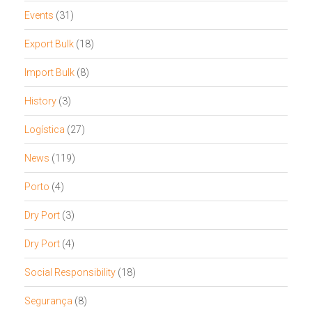
Events
(31)
Export Bulk
(18)
Import Bulk
(8)
History
(3)
Logística
(27)
News
(119)
Porto
(4)
Dry Port
(3)
Dry Port
(4)
Social Responsibility
(18)
Segurança
(8)