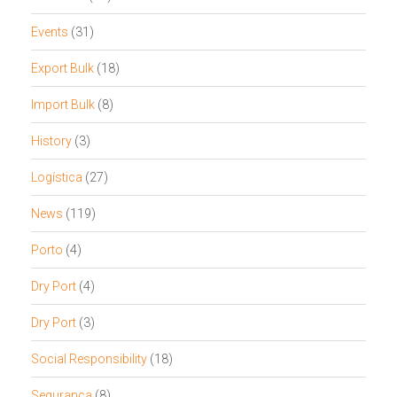
Events
(31)
Export Bulk
(18)
Import Bulk
(8)
History
(3)
Logística
(27)
News
(119)
Porto
(4)
Dry Port
(4)
Dry Port
(3)
Social Responsibility
(18)
Segurança
(8)