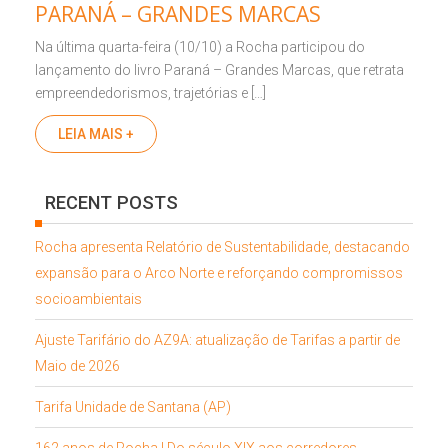
PARANÁ – GRANDES MARCAS
Na última quarta-feira (10/10) a Rocha participou do
lançamento do livro Paraná – Grandes Marcas, que retrata
empreendedorismos, trajetórias e […]
LEIA MAIS +
RECENT POSTS
Rocha apresenta Relatório de Sustentabilidade, destacando
expansão para o Arco Norte e reforçando compromissos
socioambientais
Ajuste Tarifário do AZ9A: atualização de Tarifas a partir de
Maio de 2026
Tarifa Unidade de Santana (AP)
162 anos de Rocha | Do século XIX aos corredores