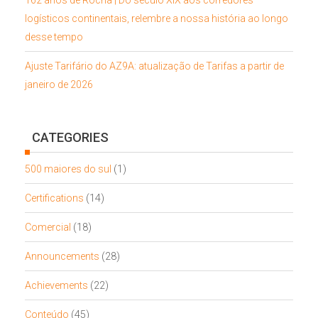
logísticos continentais, relembre a nossa história ao longo
desse tempo
Ajuste Tarifário do AZ9A: atualização de Tarifas a partir de
janeiro de 2026
CATEGORIES
500 maiores do sul
(1)
Certifications
(14)
Comercial
(18)
Announcements
(28)
Achievements
(22)
Conteúdo
(45)