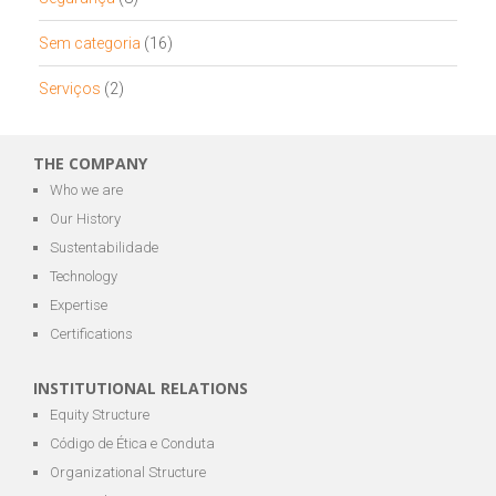
Sem categoria
(16)
Serviços
(2)
THE COMPANY
Who we are
Our History
Sustentabilidade
Technology
Expertise
Certifications
INSTITUTIONAL RELATIONS
Equity Structure
Código de Ética e Conduta
Organizational Structure