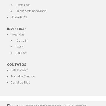
Porto Seco
Transporte Rodoviário
Unidade RS
INVESTIDAS
Investidas
Cattalini
COPI
FullPort
CONTATOS
Fale Conosco
Trabalhe Conosco
Canal de Ética