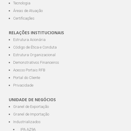
Tecnologia
Áreas de Atuação
Certificações
RELAÇÕES INSTITUCIONAIS
Estrutura Acionária
Código de Ética e Conduta
Estrutura Organizacional
Demonstrativos Financeiros
Acesso Portais RFB
Portal do Cliente
Privacidade
UNIDADE DE NEGÓCIOS
Granel de Exportação
Granel de Importação
Industrializados
IPA AZ9A