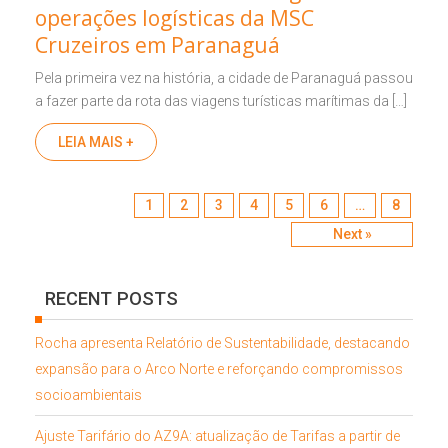
operações logísticas da MSC
Cruzeiros em Paranaguá
Pela primeira vez na história, a cidade de Paranaguá passou
a fazer parte da rota das viagens turísticas marítimas da […]
LEIA MAIS +
Post navigation
1
2
3
4
5
6
…
8
Next »
RECENT POSTS
Rocha apresenta Relatório de Sustentabilidade, destacando
expansão para o Arco Norte e reforçando compromissos
socioambientais
Ajuste Tarifário do AZ9A: atualização de Tarifas a partir de