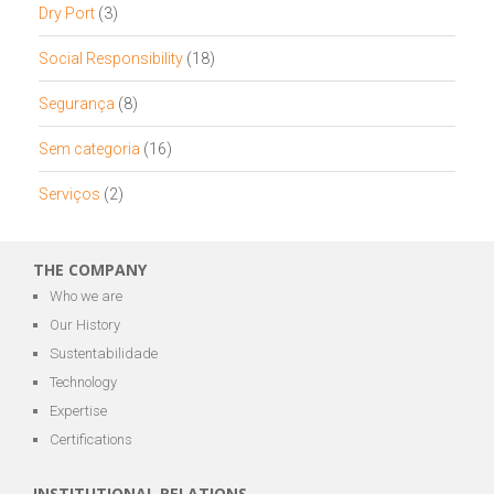
Dry Port
(3)
Social Responsibility
(18)
Segurança
(8)
Sem categoria
(16)
Serviços
(2)
THE COMPANY
Who we are
Our History
Sustentabilidade
Technology
Expertise
Certifications
INSTITUTIONAL RELATIONS