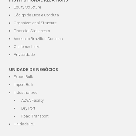
Equity Structure
Código de Ética e Conduta
Organizational Structure
Financial Statements
Access to Brazilian Customs
Customer Links
Privacidade
UNIDADE DE NEGÓCIOS
Export Bulk
Import Bulk
Industrialized
AZ9A Facility
Dry Port
Road Transport
Unidade RS