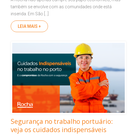
também se envolve com as comunidades onde está
inserida. Em São […]
LEIA MAIS +
Segurança no trabalho portuário:
veja os cuidados indispensáveis