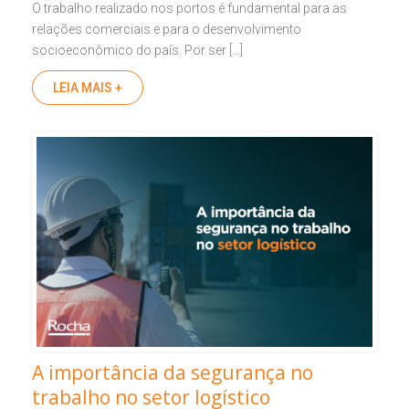
O trabalho realizado nos portos é fundamental para as
relações comerciais e para o desenvolvimento
socioeconômico do país. Por ser […]
LEIA MAIS +
A importância da segurança no
trabalho no setor logístico