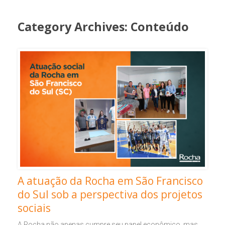
Category Archives:
Conteúdo
A atuação da Rocha em São Francisco
do Sul sob a perspectiva dos projetos
sociais
A Rocha não apenas cumpre seu papel econômico, mas