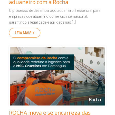
aduaneiro com a Rocha
O processo de desembaraço aduaneiro é essencial para
empresas que atuam no comércio internacional,
garantindo a legalidade e agilidade nas […]
LEIA MAIS +
ROCHA inova e se encarrega das