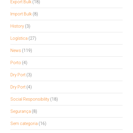
Export Bulk
(18)
Import Bulk
(8)
History
(3)
Logística
(27)
News
(119)
Porto
(4)
Dry Port
(3)
Dry Port
(4)
Social Responsibility
(18)
Segurança
(8)
Sem categoria
(16)