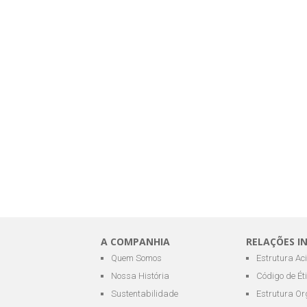
A COMPANHIA
RELAÇÕES I
Quem Somos
Estrutura Ac
Nossa História
Código de Ét
Sustentabilidade
Estrutura Or