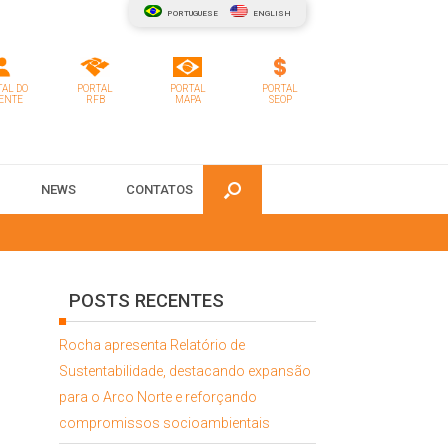
PORTUGUESE
ENGLISH
AL DO
PORTAL
PORTAL
PORTAL
ENTE
RFB
MAPA
SEOP
NEWS
CONTATOS
POSTS RECENTES
Rocha apresenta Relatório de
Sustentabilidade, destacando expansão
para o Arco Norte e reforçando
compromissos socioambientais