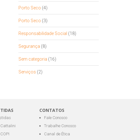
Porto Seco
(4)
Porto Seco
(3)
Responsabilidade Social
(18)
Segurança
(8)
Sem categoria
(16)
Serviços
(2)
STIDAS
CONTATOS
estidas
Fale Conosco
Cattalini
Trabalhe Conosco
COPI
Canal de Ética