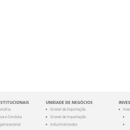
NSTITUCIONAIS
UNIDADE DE NEGÓCIOS
INVE
ionária
Granel de Exportação
Inv
ica e Conduta
Granel de Importação
ganizacional
Industrializados