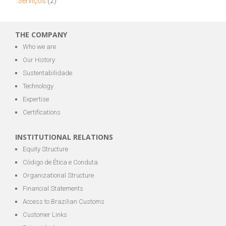
Serviços
(2)
THE COMPANY
Who we are
Our History
Sustentabilidade
Technology
Expertise
Certifications
INSTITUTIONAL RELATIONS
Equity Structure
Código de Ética e Conduta
Organizational Structure
Financial Statements
Access to Brazilian Customs
Customer Links