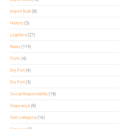
Import Bulk
(8)
History
(3)
Logística
(27)
News
(119)
Porto
(4)
Dry Port
(4)
Dry Port
(3)
Social Responsibility
(18)
Segurança
(8)
Sem categoria
(16)