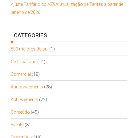
Ajuste Tarifário do AZ9A: atualização de Tarifas a partir de
janeiro de 2026
CATEGORIES
500 maiores do sul
(1)
Certifications
(14)
Comercial
(18)
Announcements
(28)
Achievements
(22)
Conteúdo
(45)
Events
(31)
Export Bulk
(18)