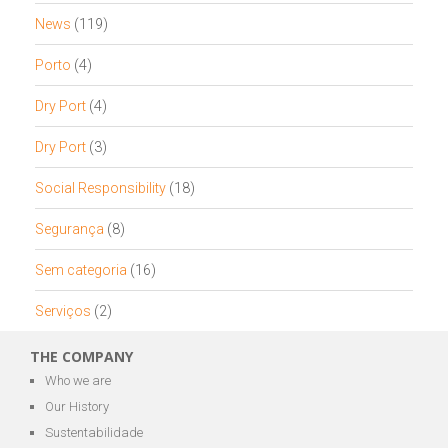
News
(119)
Porto
(4)
Dry Port
(4)
Dry Port
(3)
Social Responsibility
(18)
Segurança
(8)
Sem categoria
(16)
Serviços
(2)
THE COMPANY
Who we are
Our History
Sustentabilidade