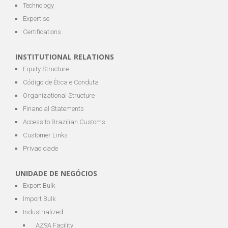
Technology
Expertise
Certifications
INSTITUTIONAL RELATIONS
Equity Structure
Código de Ética e Conduta
Organizational Structure
Financial Statements
Access to Brazilian Customs
Customer Links
Privacidade
UNIDADE DE NEGÓCIOS
Export Bulk
Import Bulk
Industrialized
AZ9A Facility