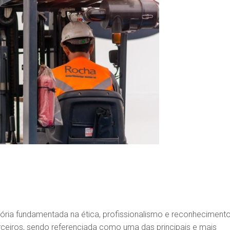
tória fundamentada na ética, profissionalismo e reconheciment
ceiros, sendo referenciada como uma das principais e mais