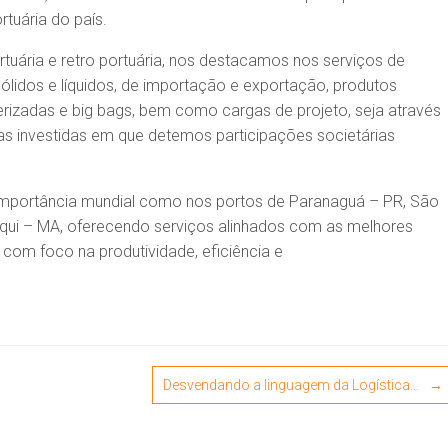
tuária do país.
tuária e retro portuária, nos destacamos nos serviços de
idos e líquidos, de importação e exportação, produtos
nerizadas e big bags, bem como cargas de projeto, seja através
s investidas em que detemos participações societárias
importância mundial como nos portos de Paranaguá – PR, São
taqui – MA, oferecendo serviços alinhados com as melhores
 com foco na produtividade, eficiência e
Desvendando a linguagem da Logística…
→