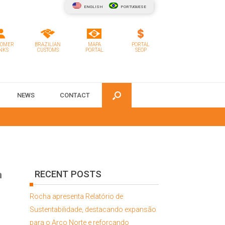
ENGLISH
PORTUGUESE
TOMER
BRAZILIAN
MAPA
PORTAL
NKS
CUSTOMS
PORTAL
SEOP
NEWS
CONTACT
m
RECENT POSTS
Rocha apresenta Relatório de
Sustentabilidade, destacando expansão
para o Arco Norte e reforçando