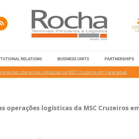
CUS
LI
ITUTIONAL RELATIONS
BUSINESS UNITS
PARTNERSHIPS
rrega das operações logísticas da MSC Cruzeiros em Paranaguá
s operações logísticas da MSC Cruzeiros e