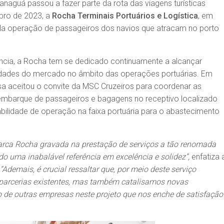
ranaguá passou a fazer parte da rota das viagens turísticas
ro de 2023, a
Rocha Terminais Portuários e Logística
, em
ela operação de passageiros dos navios que atracam no porto
ncia, a Rocha tem se dedicado continuamente a alcançar
ssidades do mercado no âmbito das operações portuárias. Em
 aceitou o convite da MSC Cruzeiros para coordenar as
embarque de passageiros e bagagens no receptivo localizado
ilidade de operação na faixa portuária para o abastecimento
arca Rocha gravada na prestação de serviços a tão renomada
o uma inabalável referência em excelência e solidez”,
enfatiza 
“Ademais, é crucial ressaltar que, por meio deste serviço
arcerias existentes, mas também catalisamos novas
 de outras empresas neste projeto que nos enche de satisfação”