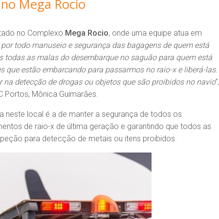
no Mega Rocio
montado no Complexo
Mega Rocio
, onde uma equipe atua em
por todo manuseio e segurança das bagagens de quem está
 todas as malas do desembarque no saguão para quem está
s que estão embarcando para passarmos no raio-x e liberá-las.
r na detecção de drogas ou objetos que são proibidos no navio
”
C Portos, Mônica Guimarães.
a neste local é a de manter a segurança de todos os
entos de raio-x de última geração e garantindo que todos as
peção para detecção de metais ou itens proibidos.