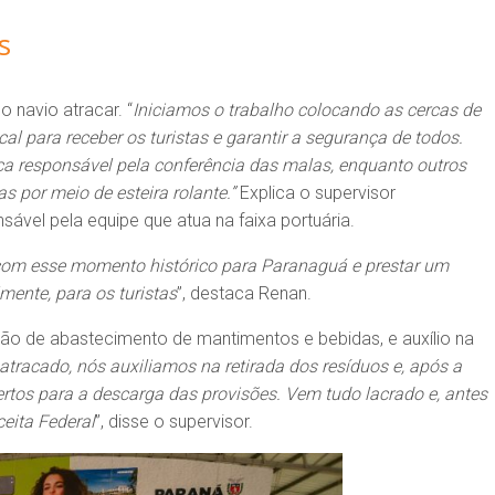
os
navio atracar. “
Iniciamos o trabalho colocando as cercas de
al para receber os turistas e garantir a segurança de todos.
ca responsável pela conferência das malas, enquanto outros
 por meio de esteira rolante.”
Explica o supervisor
sável pela equipe que atua na faixa portuária.
 com esse momento histórico para Paranaguá e prestar um
mente, para os turistas
”, destaca Renan.
o de abastecimento de mantimentos e bebidas, e auxílio na
atracado, nós auxiliamos na retirada dos resíduos e, após a
ertos para a descarga das provisões. Vem tudo lacrado e, antes
ceita Federal
”, disse o supervisor.