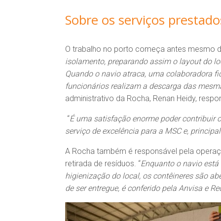
Sobre os serviços prestad
O trabalho no porto começa antes mesmo do 
isolamento, preparando assim o layout do loc
Quando o navio atraca, uma colaboradora fi
funcionários realizam a descarga das mesmas
administrativo da Rocha, Renan Heidy, respon
“
É uma satisfação enorme poder contribuir
serviço de excelência para a MSC e, principal
A Rocha também é responsável pela operaçã
retirada de resíduos. “
Enquanto o navio está 
higienização do local, os contêineres são ab
de ser entregue, é conferido pela Anvisa e Re