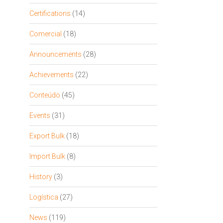
Certifications
(14)
Comercial
(18)
Announcements
(28)
Achievements
(22)
Conteúdo
(45)
Events
(31)
Export Bulk
(18)
Import Bulk
(8)
History
(3)
Logística
(27)
News
(119)