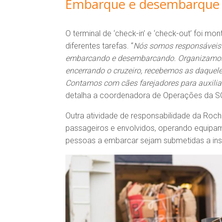
Embarque e desembarque 
O terminal de ‘check-in’ e ‘check-out’ foi 
diferentes tarefas. “
Nós somos responsáveis 
embarcando e desembarcando. Organizamos
encerrando o cruzeiro, recebemos as daquele
Contamos com cães farejadores para auxilia
detalha a coordenadora de Operações da S
Outra atividade de responsabilidade da Roch
passageiros e envolvidos, operando equipam
pessoas a embarcar sejam submetidas a ins