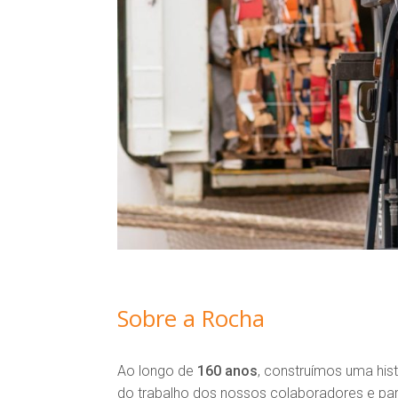
Sobre a Rocha
Ao longo de
160 anos
, construímos uma his
do trabalho dos nossos colaboradores e par