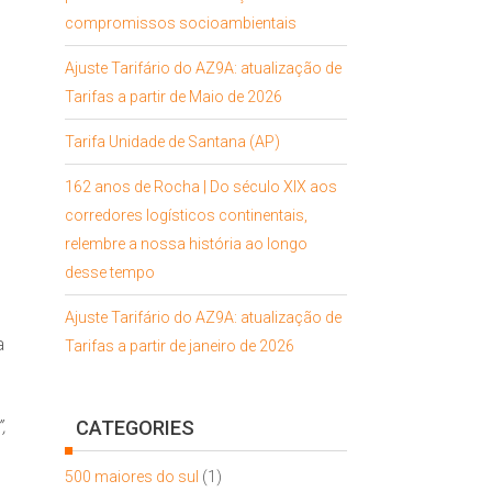
compromissos socioambientais
Ajuste Tarifário do AZ9A: atualização de
Tarifas a partir de Maio de 2026
Tarifa Unidade de Santana (AP)
162 anos de Rocha | Do século XIX aos
corredores logísticos continentais,
relembre a nossa história ao longo
desse tempo
Ajuste Tarifário do AZ9A: atualização de
a
Tarifas a partir de janeiro de 2026
,
CATEGORIES
500 maiores do sul
(1)