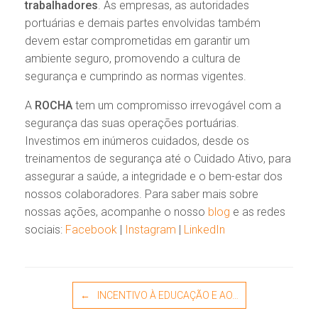
trabalhadores
. As empresas, as autoridades
portuárias e demais partes envolvidas também
devem estar comprometidas em garantir um
ambiente seguro, promovendo a cultura de
segurança e cumprindo as normas vigentes.
A
ROCHA
tem um compromisso irrevogável com a
segurança das suas operações portuárias.
Investimos em inúmeros cuidados, desde os
treinamentos de segurança até o Cuidado Ativo, para
assegurar a saúde, a integridade e o bem-estar dos
nossos colaboradores. Para saber mais sobre
nossas ações, acompanhe o nosso
blog
e as redes
sociais:
Facebook
|
Instagram
|
LinkedIn
Post navigation
←
INCENTIVO À EDUCAÇÃO E AO…