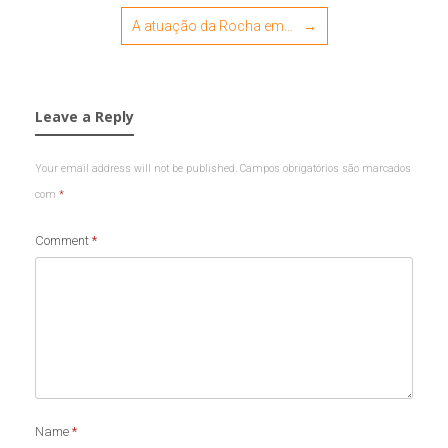
A atuação da Rocha em…
→
Leave a Reply
Your email address will not be published.
Campos obrigatórios são marcados
com
*
Comment
*
Name
*