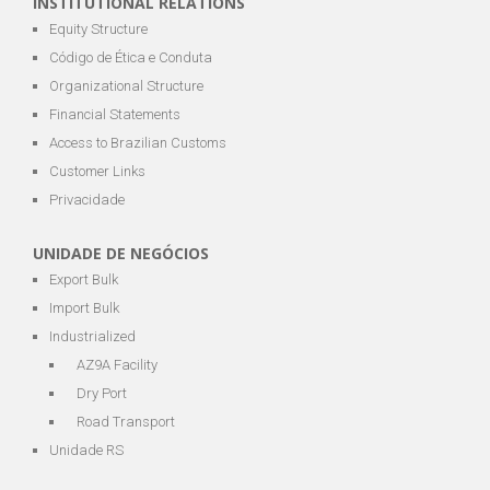
INSTITUTIONAL RELATIONS
Equity Structure
Código de Ética e Conduta
Organizational Structure
Financial Statements
Access to Brazilian Customs
Customer Links
Privacidade
UNIDADE DE NEGÓCIOS
Export Bulk
Import Bulk
Industrialized
AZ9A Facility
Dry Port
Road Transport
Unidade RS