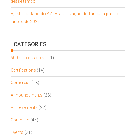
desse tempo
Ajuste Tarifário do AZ9A: atualização de Tarifas a partir de
janeiro de 2026
CATEGORIES
500 maiores do sul
(1)
Certifications
(14)
Comercial
(18)
Announcements
(28)
Achievements
(22)
Conteúdo
(45)
Events
(31)