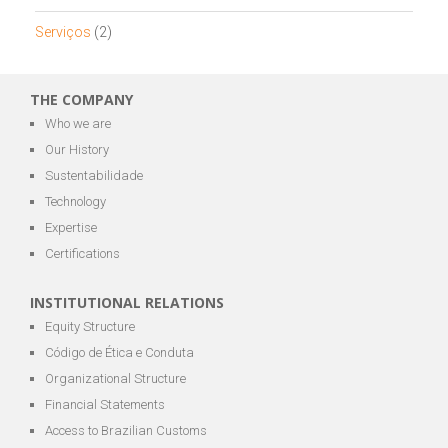
Serviços
(2)
THE COMPANY
Who we are
Our History
Sustentabilidade
Technology
Expertise
Certifications
INSTITUTIONAL RELATIONS
Equity Structure
Código de Ética e Conduta
Organizational Structure
Financial Statements
Access to Brazilian Customs