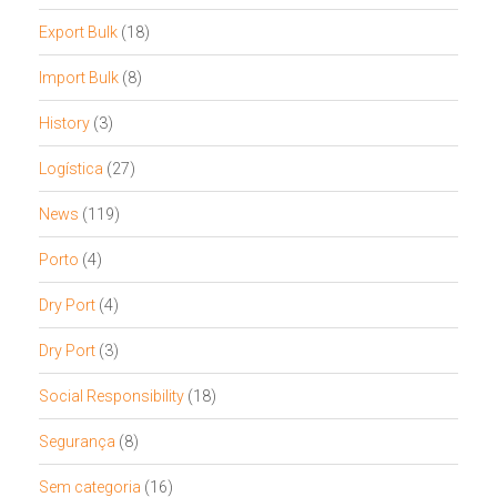
Export Bulk
(18)
Import Bulk
(8)
History
(3)
Logística
(27)
News
(119)
Porto
(4)
Dry Port
(4)
Dry Port
(3)
Social Responsibility
(18)
Segurança
(8)
Sem categoria
(16)