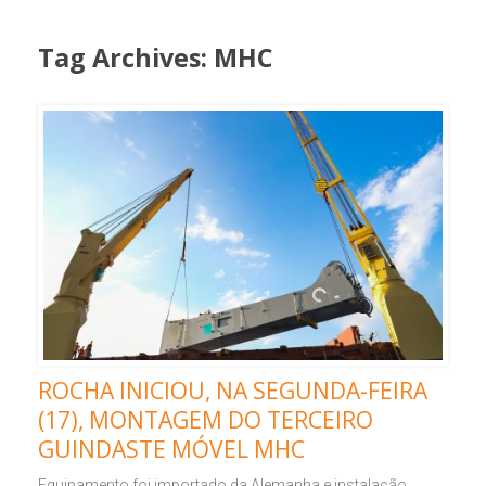
Tag Archives:
MHC
ROCHA INICIOU, NA SEGUNDA-FEIRA
(17), MONTAGEM DO TERCEIRO
GUINDASTE MÓVEL MHC
Equipamento foi importado da Alemanha e instalação