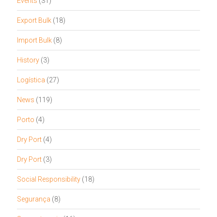
Events
(31)
Export Bulk
(18)
Import Bulk
(8)
History
(3)
Logística
(27)
News
(119)
Porto
(4)
Dry Port
(4)
Dry Port
(3)
Social Responsibility
(18)
Segurança
(8)