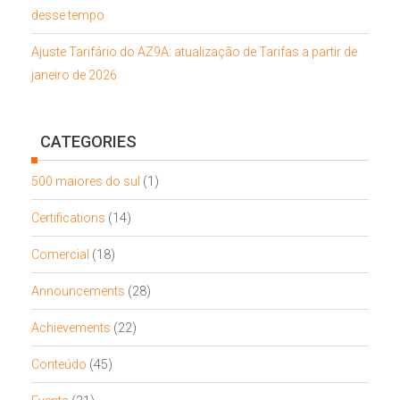
desse tempo
Ajuste Tarifário do AZ9A: atualização de Tarifas a partir de
janeiro de 2026
CATEGORIES
500 maiores do sul
(1)
Certifications
(14)
Comercial
(18)
Announcements
(28)
Achievements
(22)
Conteúdo
(45)