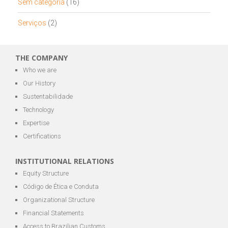
Sem categoria
(16)
Serviços
(2)
THE COMPANY
Who we are
Our History
Sustentabilidade
Technology
Expertise
Certifications
INSTITUTIONAL RELATIONS
Equity Structure
Código de Ética e Conduta
Organizational Structure
Financial Statements
Access to Brazilian Customs