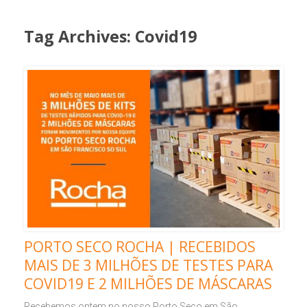
Tag Archives:
Covid19
PORTO SECO ROCHA | RECEBIDOS
MAIS DE 3 MILHÕES DE TESTES PARA
COVID19 E 2 MILHÕES DE MÁSCARAS
Recebemos ontem no nosso Porto Seco em São