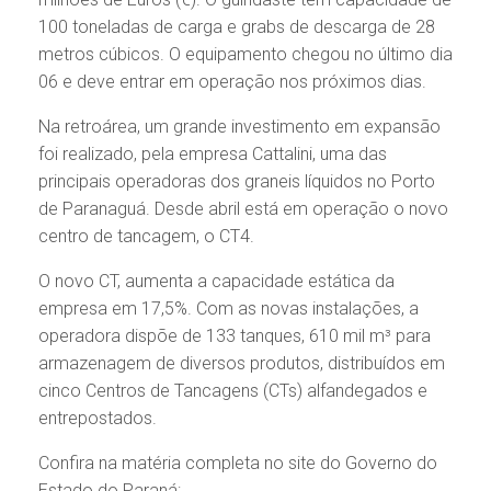
100 toneladas de carga e grabs de descarga de 28
metros cúbicos. O equipamento chegou no último dia
06 e deve entrar em operação nos próximos dias.
Na retroárea, um grande investimento em expansão
foi realizado, pela empresa Cattalini, uma das
principais operadoras dos graneis líquidos no Porto
de Paranaguá. Desde abril está em operação o novo
centro de tancagem, o CT4.
O novo CT, aumenta a capacidade estática da
empresa em 17,5%. Com as novas instalações, a
operadora dispõe de 133 tanques, 610 mil m³ para
armazenagem de diversos produtos, distribuídos em
cinco Centros de Tancagens (CTs) alfandegados e
entrepostados.
Confira na matéria completa no site do Governo do
Estado do Paraná: