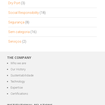
Dry Port
(3)
Social Responsibility
(18)
Segurança
(8)
Sem categoria
(16)
Serviços
(2)
THE COMPANY
Who we are
Our History
Sustentabilidade
Technology
Expertise
Certifications