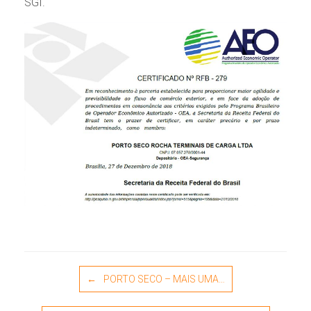
SGI.
Post navigation
←
PORTO SECO – MAIS UMA…