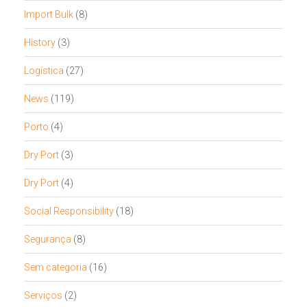
Import Bulk
(8)
History
(3)
Logística
(27)
News
(119)
Porto
(4)
Dry Port
(3)
Dry Port
(4)
Social Responsibility
(18)
Segurança
(8)
Sem categoria
(16)
Serviços
(2)