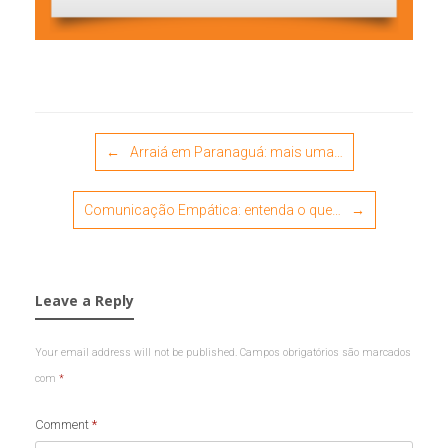
Post navigation
←
Arraiá em Paranaguá: mais uma…
Comunicação Empática: entenda o que…
→
Leave a Reply
Your email address will not be published.
Campos obrigatórios são marcados
com
*
Comment
*