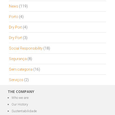
News
(119)
Porto
(4)
Dry Port
(4)
Dry Port
(3)
Social Responsibility
(18)
Segurança
(8)
Sem categoria
(16)
Serviços
(2)
THE COMPANY
Who we are
Our History
Sustentabilidade