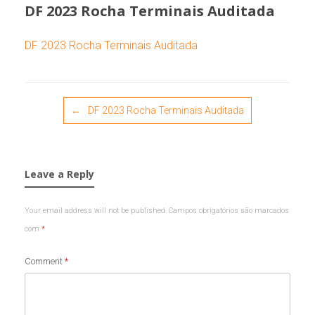
DF 2023 Rocha Terminais Auditada
DF 2023 Rocha Terminais Auditada
Post navigation
←
DF 2023 Rocha Terminais Auditada
Leave a Reply
Your email address will not be published.
Campos obrigatórios são marcados
com
*
Comment
*