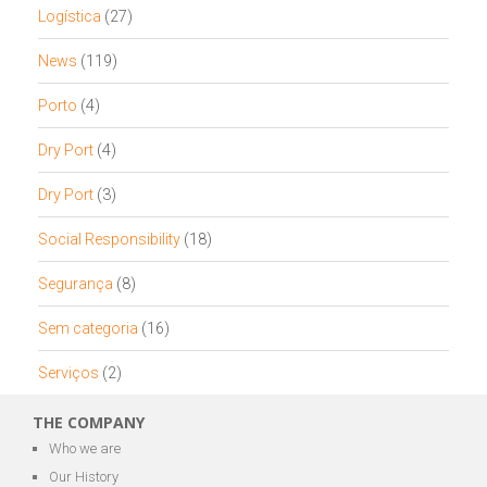
Logística
(27)
News
(119)
Porto
(4)
Dry Port
(4)
Dry Port
(3)
Social Responsibility
(18)
Segurança
(8)
Sem categoria
(16)
Serviços
(2)
THE COMPANY
Who we are
Our History