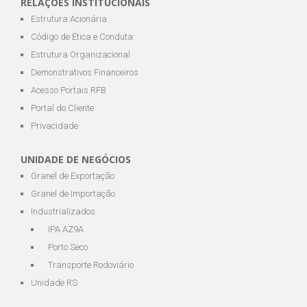
RELAÇÕES INSTITUCIONAIS
Estrutura Acionária
Código de Ética e Conduta
Estrutura Organizacional
Demonstrativos Financeiros
Acesso Portais RFB
Portal do Cliente
Privacidade
UNIDADE DE NEGÓCIOS
Granel de Exportação
Granel de Importação
Industrializados
IPA AZ9A
Porto Seco
Transporte Rodoviário
Unidade RS