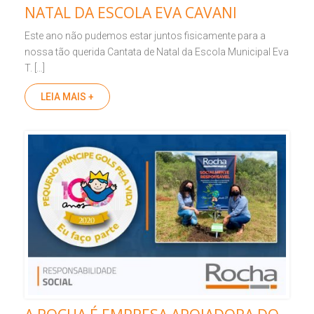
NATAL DA ESCOLA EVA CAVANI
Este ano não pudemos estar juntos fisicamente para a
nossa tão querida Cantata de Natal da Escola Municipal Eva
T. […]
LEIA MAIS +