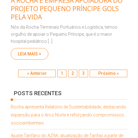
A ROCHA É EMPRESA APOIADORA DO
PROJETO PEQUENO PRÍNCIPE GOLS
PELA VIDA
Nós da Rocha Terminais Portuários e Logística, temos
orgulho de apoiar o Pequeno Príncipe, que é o maior
hospital pediátrico […]
LEIA MAIS +
Post navigation
« Anterior
1
2
3
Próximo »
POSTS RECENTES
Rocha apresenta Relatório de Sustentabilidade, destacando
expansão para o Arco Norte e reforçando compromissos
socioambientais
Ajuste Tarifário do AZ9A: atualização de Tarifas a partir de