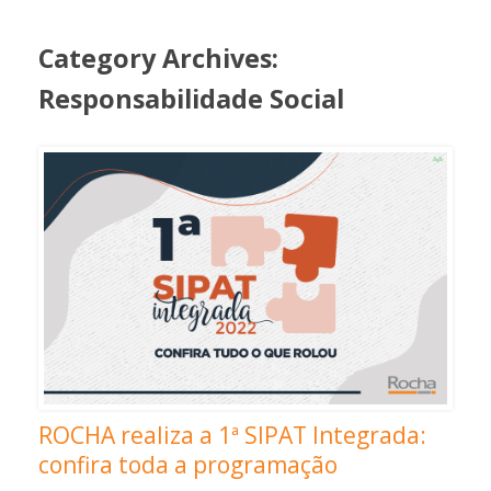
Category Archives:
Responsabilidade Social
ROCHA realiza a 1ª SIPAT Integrada:
confira toda a programação