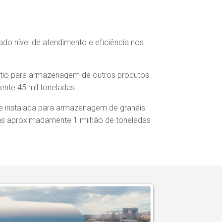
ado nível de atendimento e eficiência nos
átio para armazenagem de outros produtos.
nte 45 mil toneladas.
de instalada para armazenagem de granéis
das aproximadamente 1 milhão de toneladas