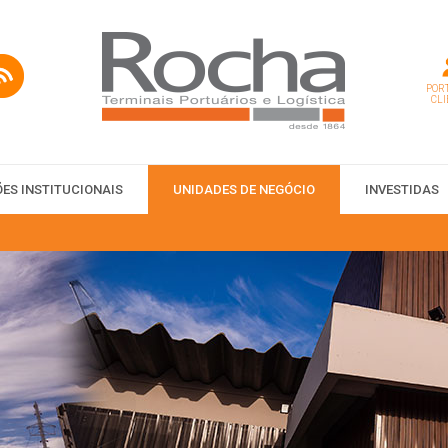
PORT
CLI
ES INSTITUCIONAIS
UNIDADES DE NEGÓCIO
INVESTIDAS