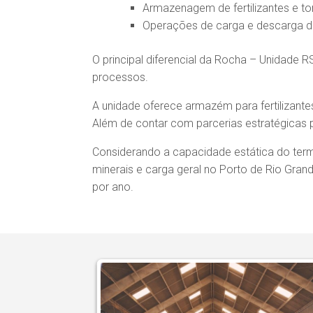
Armazenagem de fertilizantes e to
Operações de carga e descarga de
O principal diferencial da Rocha – Unidade 
processos.
A unidade oferece armazém para fertilizant
Além de contar com parcerias estratégicas
Considerando a capacidade estática do term
minerais e carga geral no Porto de Rio Gra
por ano.