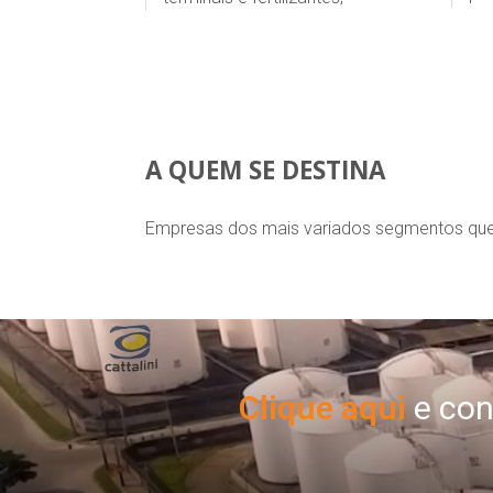
A QUEM SE DESTINA
Empresas dos mais variados segmentos que 
Clique aqui
e con