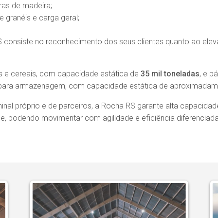
ras de madeira;
 granéis e carga geral;
RS consiste no reconhecimento dos seus clientes quanto ao elev
es e cereais, com capacidade estática de
35 mil toneladas
, e p
 para armazenagem, com capacidade estática de aproximadame
inal próprio e de parceiros, a Rocha RS garante alta capacida
nde, podendo movimentar com agilidade e eficiência diferencia