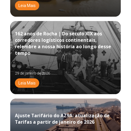
Leia Mais
162 anos de Rocha | Do século XIX aos
corredores logísticos continentais,
relembre a nossa história ao longo desse
tempo
29 de janeiro de 2026
Leia Mais
Ajuste Tarifário do AZ9A: atualização de
Tarifas a partir de janeiro de 2026