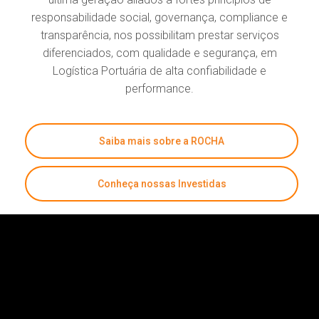
responsabilidade social, governança, compliance e
transparência, nos possibilitam prestar serviços
diferenciados, com qualidade e segurança, em
Logística Portuária de alta confiabilidade e
performance.
Saiba mais sobre a ROCHA
Conheça nossas Investidas