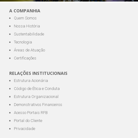
A COMPANHIA
Quem Somos
Nossa História
Sustentabilidade
Tecnologia
Áreas de Atuação
Certificações
RELAÇÕES INSTITUCIONAIS
Estrutura Acionária
Código de Ética e Conduta
Estrutura Organizacional
Demonstrativos Financeiros
Acesso Portais RFB
Portal do Cliente
Privacidade