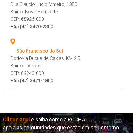
Rua Claudio Lucio Mnteiro, 1380
Bairro: Novo Horizonte
CEP: 68926-000
+55 (41) 3420-2300
São Francisco do Sul
Rodovia Duque de Caxias, KM 2,5
Bairro: Iperoba
CEP: 89240-000
+55 (47) 3471-1800
Clique aqui
e saiba como a ROCHA
apoia as comunidades que estão em seu entorno.