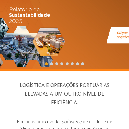
Conheça a ROCHA!
CLIQUE AQUI E SAIBA MAIS
LOGÍSTICA E OPERAÇÕES PORTUÁRIAS
ELEVADAS
A UM OUTRO NÍVEL DE
EFICIÊNCIA.
Equipe especializada,
softwares
de controle de
última geração aliados a fortes princípios de