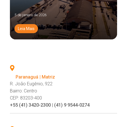
5 de janeiro de 2026
Leia Mais
Paranaguá | Matriz
R. João Eugênio, 922
Bairro: Centro
CEP: 83203-400
+55 (41) 3420-2300 | (41) 9 9544-0274
.