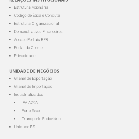
Estrutura Acionária
Código de Ética e Conduta
Estrutura Organizacional
Demonstrativos Financeiros
Acesso Portais RFB
Portal do Cliente
Privacidade
UNIDADE DE NEGÓCIOS
Granel de Exportação
Granel de Importação
Industrializados
IPA AZ9A
Porto Seco
Transporte Rodoviário
Unidade RS