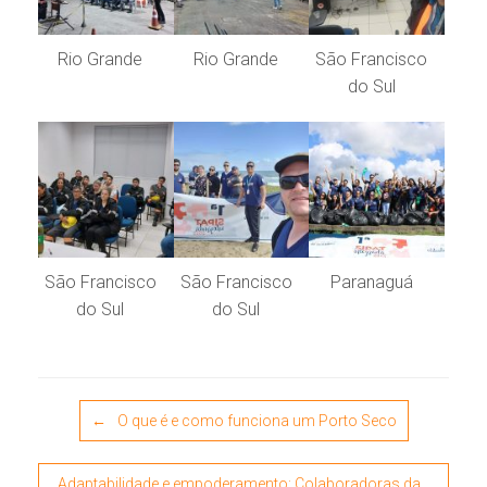
Rio Grande
Rio Grande
São Francisco
do Sul
São Francisco
São Francisco
Paranaguá
do Sul
do Sul
Post navigation
←
O que é e como funciona um Porto Seco
Adaptabilidade e empoderamento: Colaboradoras da…