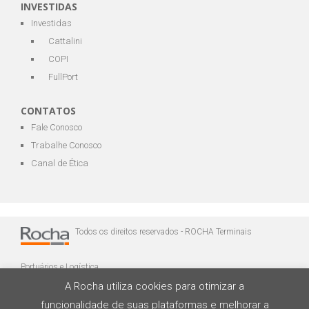
INVESTIDAS
Investidas
Cattalini
COPI
FullPort
CONTATOS
Fale Conosco
Trabalhe Conosco
Canal de Ética
Todos os direitos reservados - ROCHA Terminais
Portuários e Logística
A Rocha utiliza cookies para otimizar a
funcionalidade de suas plataformas e melhorar a