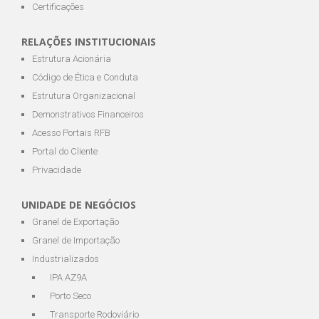
Certificações
RELAÇÕES INSTITUCIONAIS
Estrutura Acionária
Código de Ética e Conduta
Estrutura Organizacional
Demonstrativos Financeiros
Acesso Portais RFB
Portal do Cliente
Privacidade
UNIDADE DE NEGÓCIOS
Granel de Exportação
Granel de Importação
Industrializados
IPA AZ9A
Porto Seco
Transporte Rodoviário