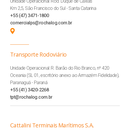
Unidade Operacional: Rod. Duque de Caxias
Km 2,5, São Francisco do Sul - Santa Catarina
+55 (47) 3471-1800
comercialps@rochalog.com.br
Transporte Rodoviário
Unidade Operacional: R. Barão do Rio Branco, nº 420
Oceania (SL 01, escritório anexo ao Armazém Fidelidade),
Paranaguá - Paraná
+55 (41) 3420-2268
tpt@rochalog.com.br
Cattalini Terminais Marítimos S.A.