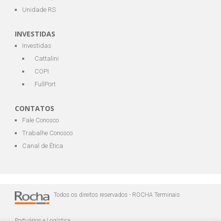
Unidade RS
INVESTIDAS
Investidas
Cattalini
COPI
FullPort
CONTATOS
Fale Conosco
Trabalhe Conosco
Canal de Ética
Todos os direitos reservados - ROCHA Terminais
Portuários e Logística