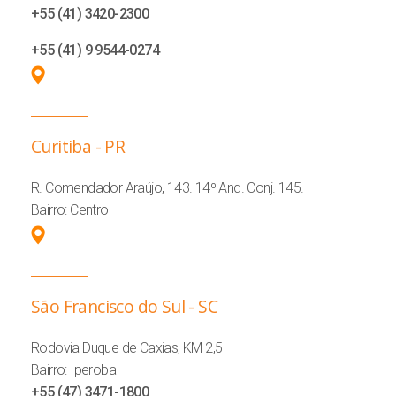
+55 (41) 3420-2300
+55 (41) 9 9544-0274
Curitiba - PR
R. Comendador Araújo, 143. 14º And. Conj. 145.
Bairro: Centro
São Francisco do Sul - SC
Rodovia Duque de Caxias, KM 2,5
Bairro: Iperoba
+55 (47) 3471-1800