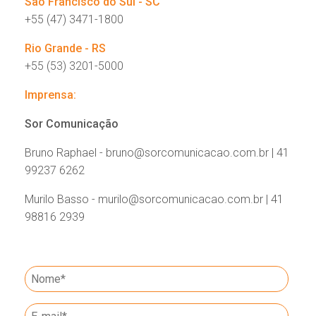
São Francisco do Sul - SC
+55 (47) 3471-1800
Rio Grande - RS
+55 (53) 3201-5000
Imprensa:
Sor Comunicação
Bruno Raphael - bruno@sorcomunicacao.com.br | 41
99237 6262
Murilo Basso - murilo@sorcomunicacao.com.br | 41
98816 2939