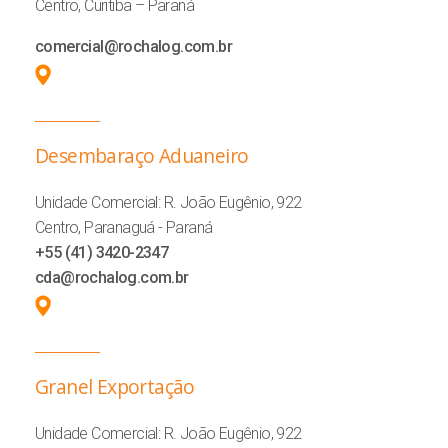
Centro, Curitiba – Paraná
comercial@rochalog.com.br
Desembaraço Aduaneiro
Unidade Comercial: R. João Eugênio, 922
Centro, Paranaguá - Paraná
+55 (41) 3420-2347
cda@rochalog.com.br
Granel Exportação
Unidade Comercial: R. João Eugênio, 922