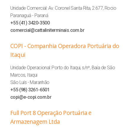
Unidade Comercial: Av. Coronel Santa Rita, 2.677, Rocio
Paranaguá - Paraná
+55 (41) 3420-3500
comercial@cattaliniterminais.com.br
COPI -
Companhia Operadora Portuária do
Itaqui
Unidade Operacional: Porto do Itaqui, s/nº, Baía de São
Marcos, Itaqui
São Luís - Maranhão
+55 (98) 3261-6501
copi@e-copi.com.br
Full Port 8 Operação Portuária e
Armazenagem Ltda