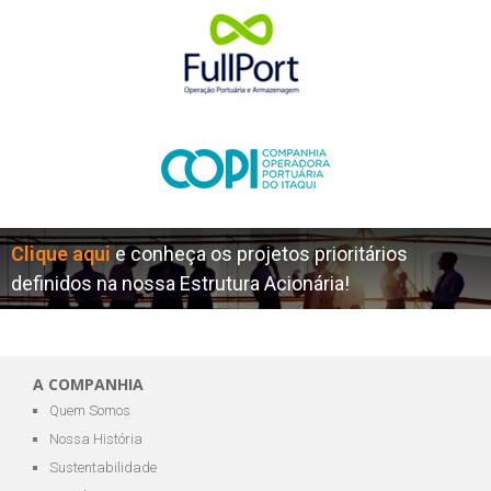
Clique aqui
e conheça os projetos prioritários
definidos na nossa Estrutura Acionária!
A COMPANHIA
Quem Somos
Nossa História
Sustentabilidade