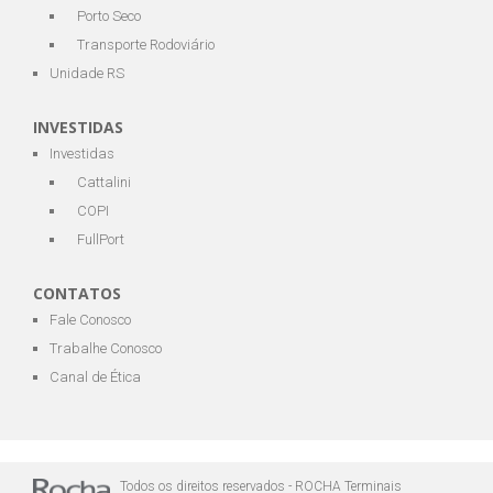
Porto Seco
Transporte Rodoviário
Unidade RS
INVESTIDAS
Investidas
Cattalini
COPI
FullPort
CONTATOS
Fale Conosco
Trabalhe Conosco
Canal de Ética
Todos os direitos reservados - ROCHA Terminais