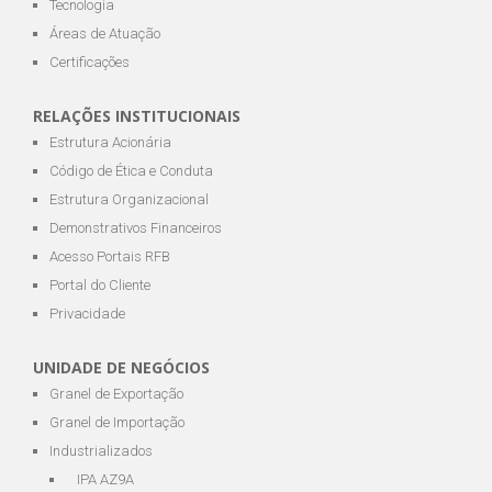
Tecnologia
Áreas de Atuação
Certificações
RELAÇÕES INSTITUCIONAIS
Estrutura Acionária
Código de Ética e Conduta
Estrutura Organizacional
Demonstrativos Financeiros
Acesso Portais RFB
Portal do Cliente
Privacidade
UNIDADE DE NEGÓCIOS
Granel de Exportação
Granel de Importação
Industrializados
IPA AZ9A