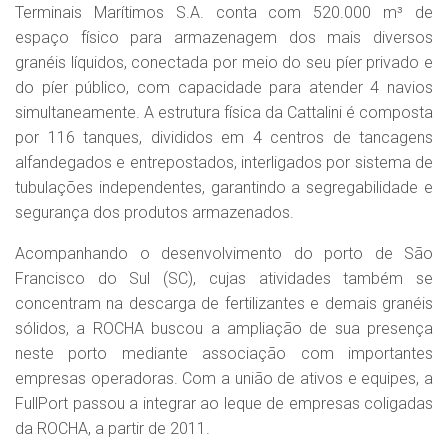
Terminais Marítimos S.A. conta com 520.000 m³ de
espaço físico para armazenagem dos mais diversos
granéis líquidos, conectada por meio do seu píer privado e
do píer público, com capacidade para atender 4 navios
simultaneamente. A estrutura física da Cattalini é composta
por 116 tanques, divididos em 4 centros de tancagens
alfandegados e entrepostados, interligados por sistema de
tubulações independentes, garantindo a segregabilidade e
segurança dos produtos armazenados.
Acompanhando o desenvolvimento do porto de São
Francisco do Sul (SC), cujas atividades também se
concentram na descarga de fertilizantes e demais granéis
sólidos, a ROCHA buscou a ampliação de sua presença
neste porto mediante associação com importantes
empresas operadoras. Com a união de ativos e equipes, a
FullPort passou a integrar ao leque de empresas coligadas
da ROCHA, a partir de 2011.