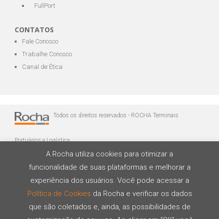
FullPort
CONTATOS
Fale Conosco
Trabalhe Conosco
Canal de Ética
Todos os direitos reservados - ROCHA Terminais
Portuários e Logística
A Rocha utiliza cookies para otimizar a
funcionalidade de suas plataformas e melhorar a
experiência dos usuários. Você pode acessar a
Política de Cookies
da Rocha e verificar os dados
que são coletados e, ainda, as possibilidades de
Desenvolvido por