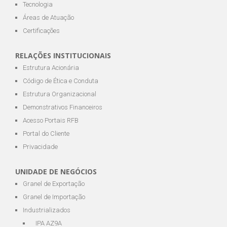
Tecnologia
Áreas de Atuação
Certificações
RELAÇÕES INSTITUCIONAIS
Estrutura Acionária
Código de Ética e Conduta
Estrutura Organizacional
Demonstrativos Financeiros
Acesso Portais RFB
Portal do Cliente
Privacidade
UNIDADE DE NEGÓCIOS
Granel de Exportação
Granel de Importação
Industrializados
IPA AZ9A