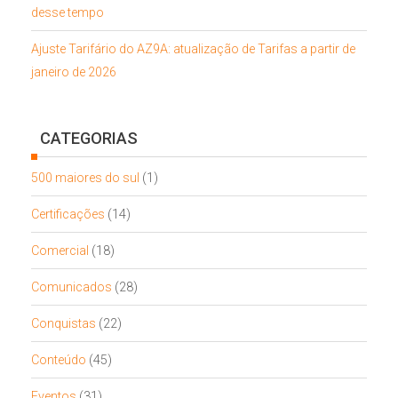
desse tempo
Ajuste Tarifário do AZ9A: atualização de Tarifas a partir de
janeiro de 2026
CATEGORIAS
500 maiores do sul
(1)
Certificações
(14)
Comercial
(18)
Comunicados
(28)
Conquistas
(22)
Conteúdo
(45)
Eventos
(31)