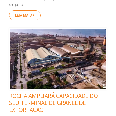
em julho […]
LEIA MAIS +
ROCHA AMPLIARÁ CAPACIDADE DO
SEU TERMINAL DE GRANEL DE
EXPORTAÇÃO