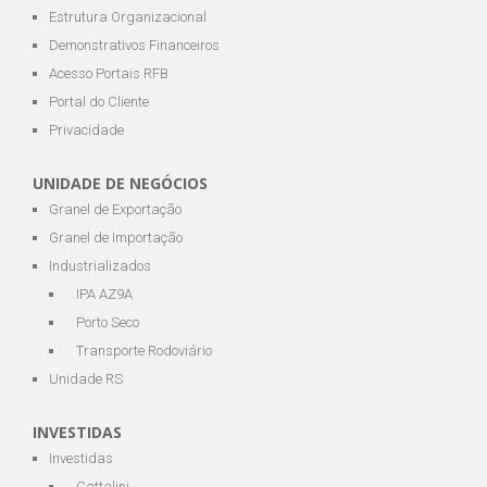
Estrutura Organizacional
Demonstrativos Financeiros
Acesso Portais RFB
Portal do Cliente
Privacidade
UNIDADE DE NEGÓCIOS
Granel de Exportação
Granel de Importação
Industrializados
IPA AZ9A
Porto Seco
Transporte Rodoviário
Unidade RS
INVESTIDAS
Investidas
Cattalini