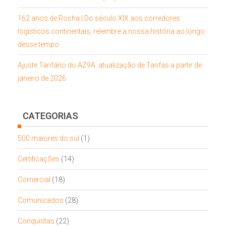
162 anos de Rocha | Do século XIX aos corredores
logísticos continentais, relembre a nossa história ao longo
desse tempo
Ajuste Tarifário do AZ9A: atualização de Tarifas a partir de
janeiro de 2026
CATEGORIAS
500 maiores do sul
(1)
Certificações
(14)
Comercial
(18)
Comunicados
(28)
Conquistas
(22)