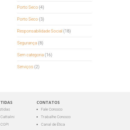
Porto Seco
(4)
Porto Seco
(3)
Responsabilidade Social
(18)
Segurança
(8)
Sem categoria
(16)
Serviços
(2)
STIDAS
CONTATOS
estidas
Fale Conosco
Cattalini
Trabalhe Conosco
COPI
Canal de Ética