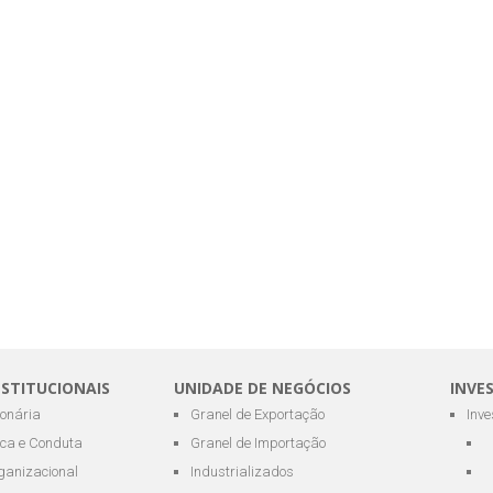
NSTITUCIONAIS
UNIDADE DE NEGÓCIOS
INVE
ionária
Granel de Exportação
Inv
ica e Conduta
Granel de Importação
ganizacional
Industrializados