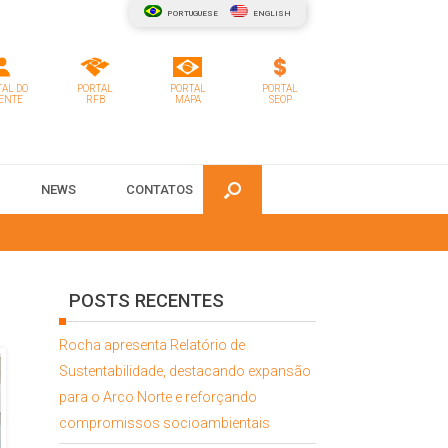
PORTUGUESE
ENGLISH
AL DO
PORTAL
PORTAL
PORTAL
ENTE
RFB
MAPA
SEOP
NEWS
CONTATOS
POSTS RECENTES
Rocha apresenta Relatório de
Sustentabilidade, destacando expansão
para o Arco Norte e reforçando
compromissos socioambientais