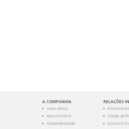
A COMPANHIA
RELAÇÕES I
Quem Somos
Estrutura Ac
Nossa História
Código de Ét
Sustentabilidade
Estrutura Or