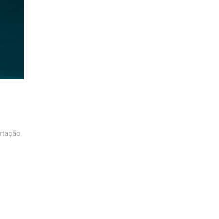
rtação.