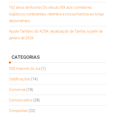
162 anos de Rocha | Do século XIX aos corredores
logísticos continentais, relembre a nossa história ao longo
desse tempo
Ajuste Tarifário do AZ9A: atualização de Tarifas a partir de
janeiro de 2026
CATEGORIAS
500 maiores do sul
(1)
Certificações
(14)
Comercial
(18)
Comunicados
(28)
Conquistas
(22)