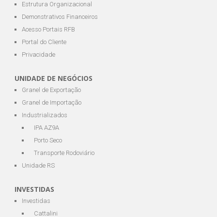
Estrutura Organizacional
Demonstrativos Financeiros
Acesso Portais RFB
Portal do Cliente
Privacidade
UNIDADE DE NEGÓCIOS
Granel de Exportação
Granel de Importação
Industrializados
IPA AZ9A
Porto Seco
Transporte Rodoviário
Unidade RS
INVESTIDAS
Investidas
Cattalini