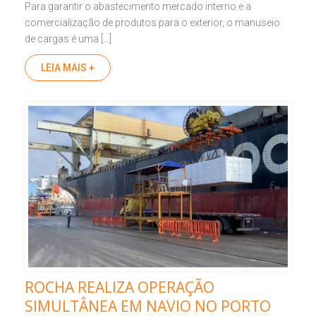
Para garantir o abastecimento mercado interno e a
comercialização de produtos para o exterior, o manuseio
de cargas é uma […]
LEIA MAIS +
ROCHA REALIZA OPERAÇÃO
SIMULTÂNEA EM NAVIO NO PORTO