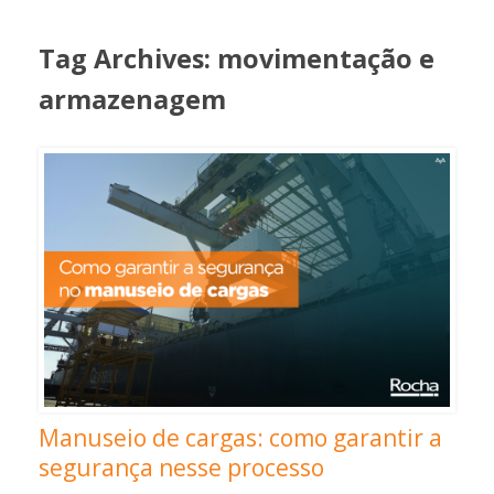
Tag Archives:
movimentação e
armazenagem
Manuseio de cargas: como garantir a
segurança nesse processo