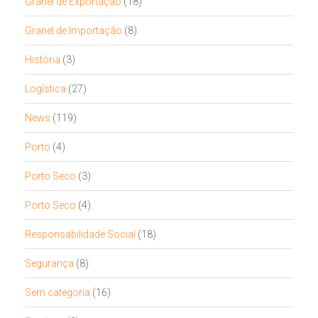
Granel de Exportação
(18)
Granel de Importação
(8)
História
(3)
Logística
(27)
News
(119)
Porto
(4)
Porto Seco
(3)
Porto Seco
(4)
Responsabilidade Social
(18)
Segurança
(8)
Sem categoria
(16)