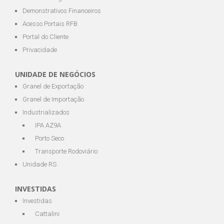
Demonstrativos Financeiros
Acesso Portais RFB
Portal do Cliente
Privacidade
UNIDADE DE NEGÓCIOS
Granel de Exportação
Granel de Importação
Industrializados
IPA AZ9A
Porto Seco
Transporte Rodoviário
Unidade RS
INVESTIDAS
Investidas
Cattalini