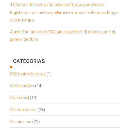
162 anos de Rocha | Do século XIX aos corredores
logísticos continentais, relembre a nossa história ao longo
desse tempo
Ajuste Tarifário do AZ9A: atualização de Tarifas a partir de
janeiro de 2026
CATEGORIAS
500 maiores do sul
(1)
Certificações
(14)
Comercial
(18)
Comunicados
(28)
Conquistas
(22)