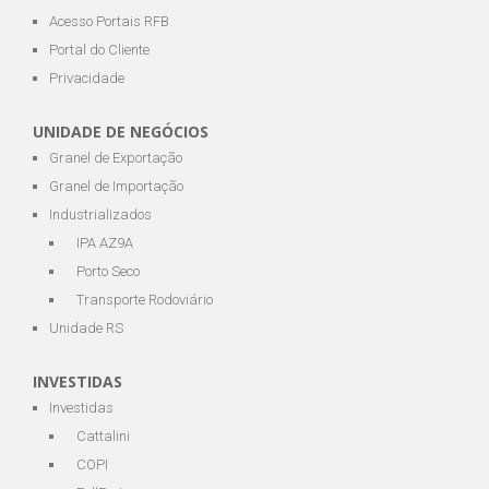
Acesso Portais RFB
Portal do Cliente
Privacidade
UNIDADE DE NEGÓCIOS
Granel de Exportação
Granel de Importação
Industrializados
IPA AZ9A
Porto Seco
Transporte Rodoviário
Unidade RS
INVESTIDAS
Investidas
Cattalini
COPI