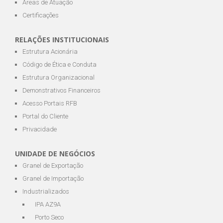
Áreas de Atuação
Certificações
RELAÇÕES INSTITUCIONAIS
Estrutura Acionária
Código de Ética e Conduta
Estrutura Organizacional
Demonstrativos Financeiros
Acesso Portais RFB
Portal do Cliente
Privacidade
UNIDADE DE NEGÓCIOS
Granel de Exportação
Granel de Importação
Industrializados
IPA AZ9A
Porto Seco