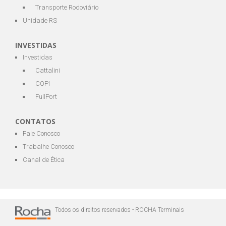
Transporte Rodoviário
Unidade RS
INVESTIDAS
Investidas
Cattalini
COPI
FullPort
CONTATOS
Fale Conosco
Trabalhe Conosco
Canal de Ética
Todos os direitos reservados - ROCHA Terminais