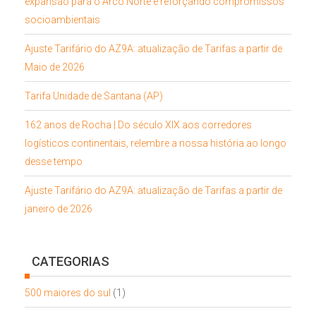
expansão para o Arco Norte e reforçando compromissos
socioambientais
Ajuste Tarifário do AZ9A: atualização de Tarifas a partir de
Maio de 2026
Tarifa Unidade de Santana (AP)
162 anos de Rocha | Do século XIX aos corredores
logísticos continentais, relembre a nossa história ao longo
desse tempo
Ajuste Tarifário do AZ9A: atualização de Tarifas a partir de
janeiro de 2026
CATEGORIAS
500 maiores do sul
(1)