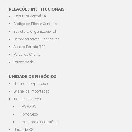
RELAÇÕES INSTITUCIONAIS
Estrutura Acionária
Código de Ética e Conduta
Estrutura Organizacional
Demonstrativos Financeiros
Acesso Portais RFB
Portal do Cliente
Privacidade
UNIDADE DE NEGÓCIOS
Granel de Exportação
Granel de Importação
Industrializados
IPA AZ9A
Porto Seco
Transporte Rodoviário
Unidade RS