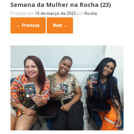
Semana da Mulher na Rocha (23)
Postado em
15 de março de 2023
por
Rocha
← Previous
Next →