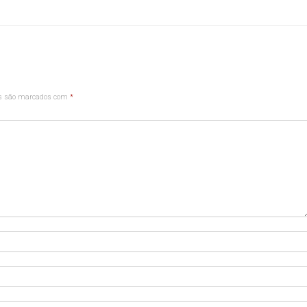
os são marcados com
*