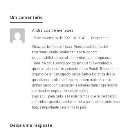
Um comentário
André Luis de menezes
15 de novembro de 2021 at 10:41
Responder
Show, sei bem oque é isso, Granéis solidos receber,
amarzenar, cuidar, embarcar isso tudo com
responsabilidade social, ambiental e com segurança.
Trabalhei por 10 anos no tgg em Guarujá e conheci o
quanto tudo isso é importante para o Brasil. Tenho muito
orgulho de ter participado dessa cadeia logística desde
quando era auxiliar de limpeza no terminal até o meu
último cargo como assistente administrativo operacional
auxiliando o supervisor de operações.
Digo aqui, para tudo isso rodar temos que ter dedicação,
empenho e guarda, parabéns rocha pois sei o quanto isso
tudo é importante para o nosso país.
Deixe uma resposta