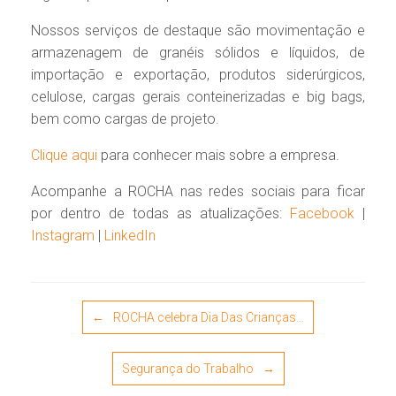
Nossos serviços de destaque são movimentação e
armazenagem de granéis sólidos e líquidos, de
importação e exportação, produtos siderúrgicos,
celulose, cargas gerais conteinerizadas e big bags,
bem como cargas de projeto.
Clique aqui
para conhecer mais sobre a empresa.
Acompanhe a ROCHA nas redes sociais para ficar
por dentro de todas as atualizações:
Facebook
|
Instagram
|
LinkedIn
Post navigation
←
ROCHA celebra Dia Das Crianças…
Segurança do Trabalho
→