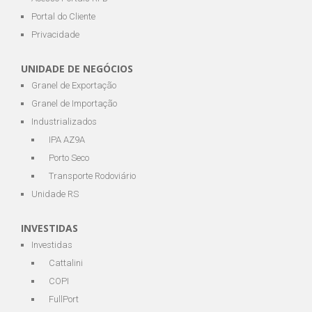
Portal do Cliente
Privacidade
UNIDADE DE NEGÓCIOS
Granel de Exportação
Granel de Importação
Industrializados
IPA AZ9A
Porto Seco
Transporte Rodoviário
Unidade RS
INVESTIDAS
Investidas
Cattalini
COPI
FullPort