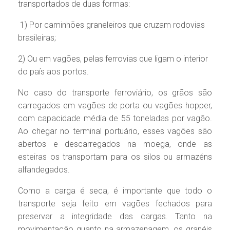
transportados de duas formas:
1) Por caminhões graneleiros que cruzam rodovias
brasileiras;
2) Ou em vagões, pelas ferrovias que ligam o interior
do país aos portos.
No caso do transporte ferroviário, os grãos são
carregados em vagões de porta ou vagões hopper,
com capacidade média de 55 toneladas por vagão.
Ao chegar no terminal portuário, esses vagões são
abertos e descarregados na moega, onde as
esteiras os transportam para os silos ou armazéns
alfandegados.
Como a carga é seca, é importante que todo o
transporte seja feito em vagões fechados para
preservar a integridade das cargas. Tanto na
movimentação quanto na armazenagem, os granéis