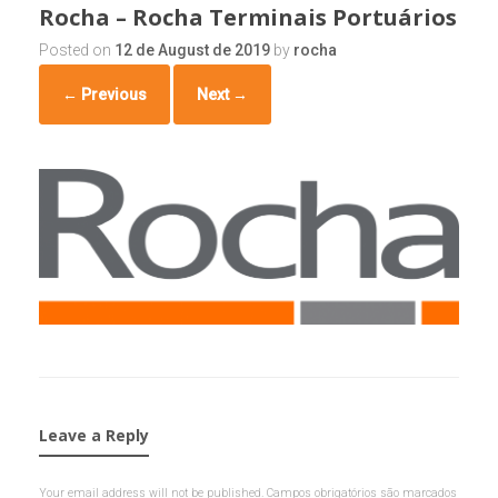
Rocha – Rocha Terminais Portuários
Posted on
12 de August de 2019
by
rocha
← Previous
Next →
Leave a Reply
Your email address will not be published.
Campos obrigatórios são marcados