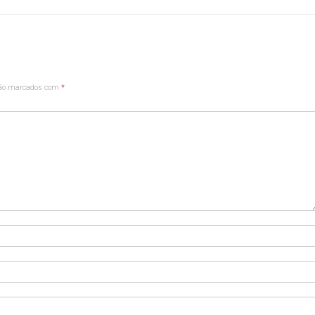
são marcados com
*