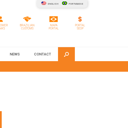
ENGLISH
PORTUGUESE
TOMER
BRAZILIAN
MAPA
PORTAL
NKS
CUSTOMS
PORTAL
SEOP
NEWS
CONTACT