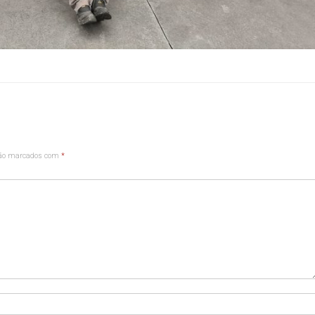
são marcados com
*