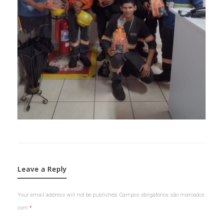
Leave a Reply
Your email address will not be published.
Campos obrigatórios são marcados
com
*