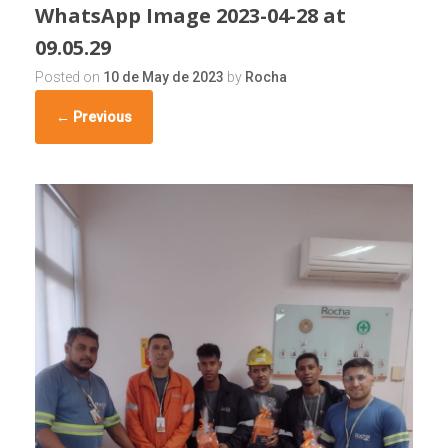
WhatsApp Image 2023-04-28 at
09.05.29
Posted on
10 de May de 2023
by
Rocha
← Previous