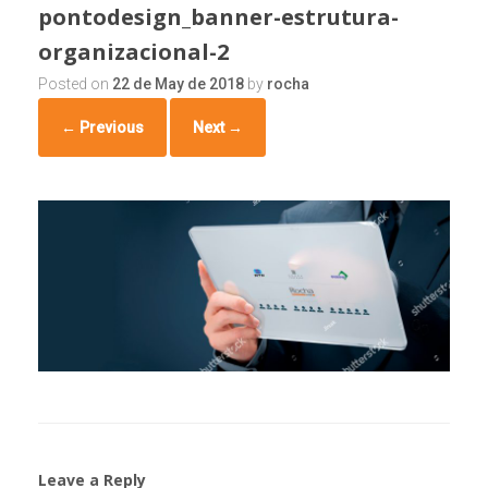
pontodesign_banner-estrutura-
organizacional-2
Posted on
22 de May de 2018
by
rocha
← Previous
Next →
Leave a Reply