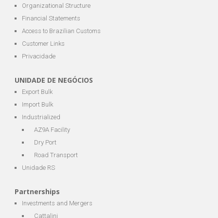
Organizational Structure
Financial Statements
Access to Brazilian Customs
Customer Links
Privacidade
UNIDADE DE NEGÓCIOS
Export Bulk
Import Bulk
Industrialized
AZ9A Facility
Dry Port
Road Transport
Unidade RS
Partnerships
Investments and Mergers
Cattalini