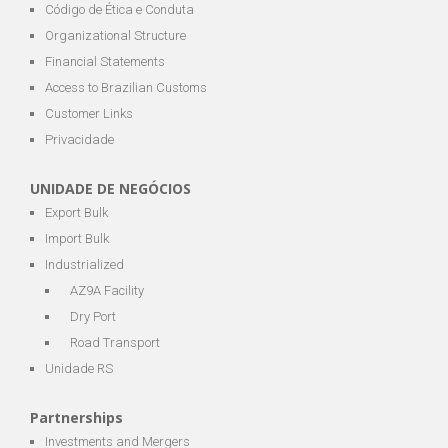
Código de Ética e Conduta
Organizational Structure
Financial Statements
Access to Brazilian Customs
Customer Links
Privacidade
UNIDADE DE NEGÓCIOS
Export Bulk
Import Bulk
Industrialized
AZ9A Facility
Dry Port
Road Transport
Unidade RS
Partnerships
Investments and Mergers