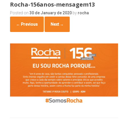
Rocha-156anos-mensagem13
Posted on
30 de January de 2020
by
rocha
← Previous
Next →