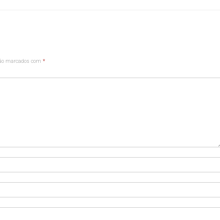
são marcados com
*