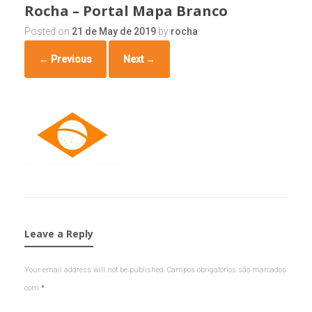
Rocha – Portal Mapa Branco
Posted on
21 de May de 2019
by
rocha
← Previous
Next →
Leave a Reply
Your email address will not be published.
Campos obrigatórios são marcados
com
*