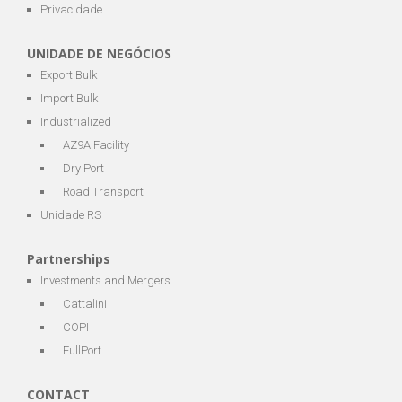
Privacidade
UNIDADE DE NEGÓCIOS
Export Bulk
Import Bulk
Industrialized
AZ9A Facility
Dry Port
Road Transport
Unidade RS
Partnerships
Investments and Mergers
Cattalini
COPI
FullPort
CONTACT