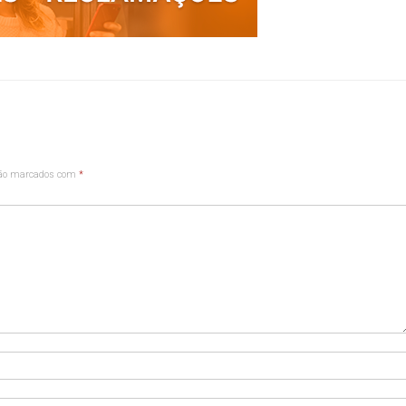
são marcados com
*