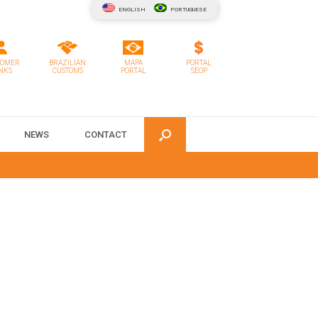
ENGLISH
PORTUGUESE
TOMER
BRAZILIAN
MAPA
PORTAL
NKS
CUSTOMS
PORTAL
SEOP
NEWS
CONTACT