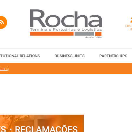
CUS
LI
ITUTIONAL RELATIONS
BUSINESS UNITS
PARTNERSHIPS
a-esj