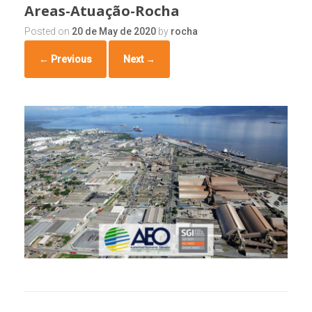
Areas-Atuação-Rocha
Posted on
20 de May de 2020
by
rocha
← Previous
Next →