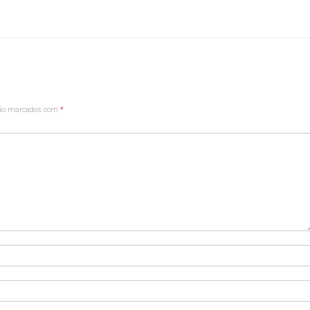
são marcados com
*