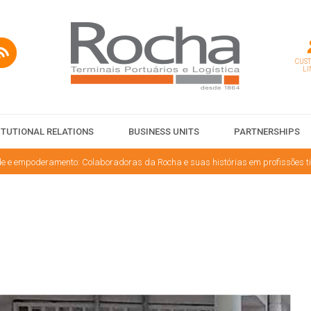
CUS
LI
ITUTIONAL RELATIONS
BUSINESS UNITS
PARTNERSHIPS
e e empoderamento: Colaboradoras da Rocha e suas histórias em profissões 