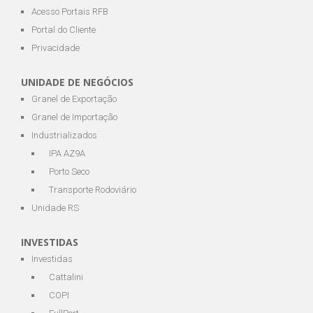
Acesso Portais RFB
Portal do Cliente
Privacidade
UNIDADE DE NEGÓCIOS
Granel de Exportação
Granel de Importação
Industrializados
IPA AZ9A
Porto Seco
Transporte Rodoviário
Unidade RS
INVESTIDAS
Investidas
Cattalini
COPI