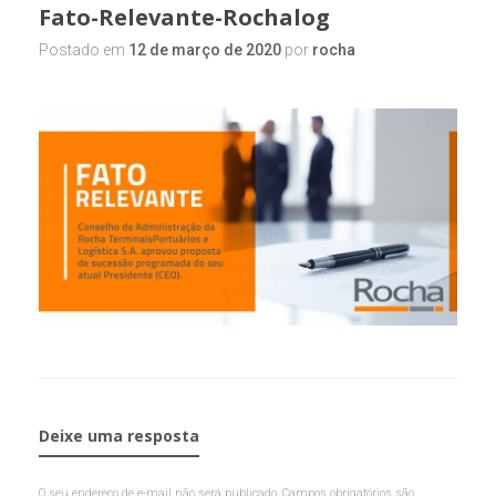
Fato-Relevante-Rochalog
Postado em
12 de março de 2020
por
rocha
Deixe uma resposta
O seu endereço de e-mail não será publicado.
Campos obrigatórios são